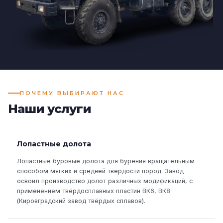
ПОЧЕМУ ВЫБИРАЮТ НАС
Наши услуги
Лопастные долота
Лопастные буровые долота для бурения вращательным
способом мягких и средней твёрдости пород. Завод
освоил производство долот различных модификаций, с
применением твёрдосплавных пластин ВК6, ВК8
(Кировградский завод твёрдых сплавов).