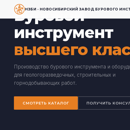
Буровой
НЗБИ · НОВОСИБИРСКИЙ ЗАВОД БУРОВОГО ИНС
инструмент
высшего клас
Производство бурового инструмента и оборуд
для геологоразведочных, строительных и
горнодобывающих работ.
СМОТРЕТЬ КАТАЛОГ
ПОЛУЧИТЬ КОНСУ