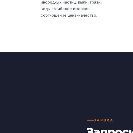
инородных частиц, пыли, грязи,
воды. Наиболее высокое
соотношение цена-качество.
ЗАЯВКА
Запрос