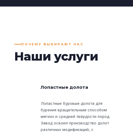
ПОЧЕМУ ВЫБИРАЮТ НАС
Наши услуги
Лопастные долота
Лопастные буровые долота для
бурения вращательным способом
мягких и средней твёрдости пород.
Завод освоил производство долот
различных модификаций, с