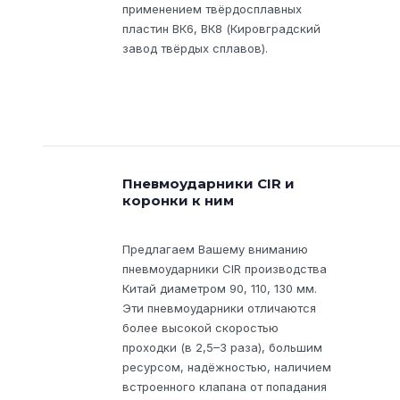
применением твёрдосплавных
пластин ВК6, ВК8 (Кировградский
завод твёрдых сплавов).
Пневмоударники CIR и
коронки к ним
Предлагаем Вашему вниманию
пневмоударники CIR производства
Китай диаметром 90, 110, 130 мм.
Эти пневмоударники отличаются
более высокой скоростью
проходки (в 2,5–3 раза), большим
ресурсом, надёжностью, наличием
встроенного клапана от попадания