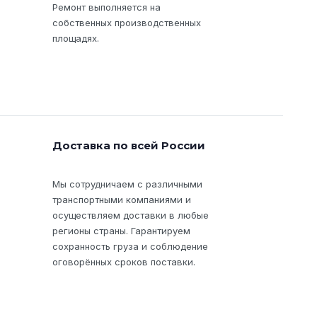
Ремонт выполняется на
собственных производственных
площадях.
Доставка по всей России
Мы сотрудничаем с различными
транспортными компаниями и
осуществляем доставки в любые
регионы страны. Гарантируем
сохранность груза и соблюдение
оговорённых сроков поставки.