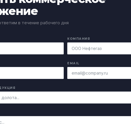
жение
тветим в течение рабочего дня
КОМПАНИЯ
EMAIL
ДУКЦИЯ