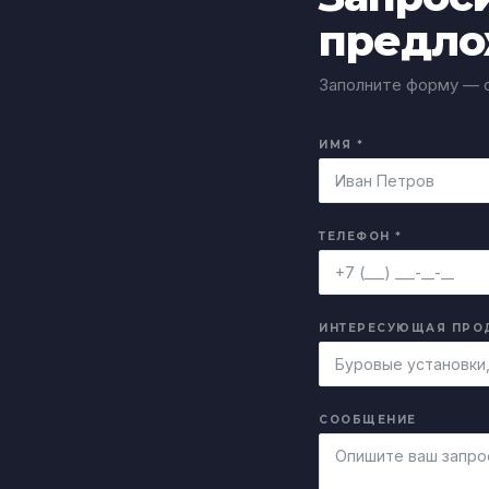
предло
Заполните форму — о
ИМЯ *
ТЕЛЕФОН *
ИНТЕРЕСУЮЩАЯ ПРО
СООБЩЕНИЕ