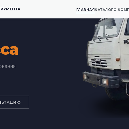
ТРУМЕНТА
ГЛАВНАЯ
КАТАЛОГ
О КОМ
са
ования
ЛЬТАЦИЮ