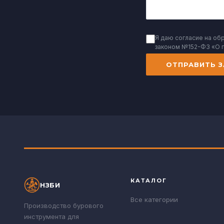
Я даю согласие на об
законом №152-ФЗ «О 
ОТПРАВИТЬ З
КАТАЛОГ
НЗБИ
Все категории
Производство бурового
инструмента для