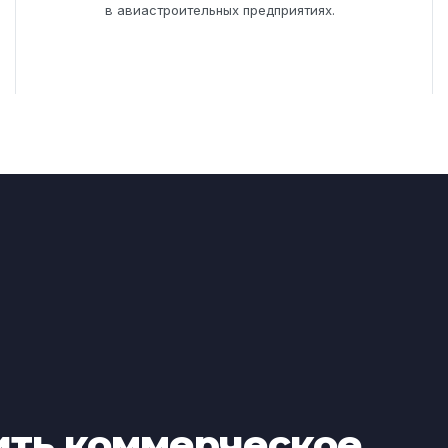
в авиастроительных предприятиях.
ить коммерческое