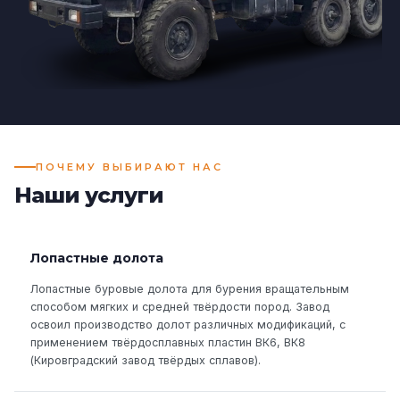
ПОЧЕМУ ВЫБИРАЮТ НАС
Наши услуги
Лопастные долота
Лопастные буровые долота для бурения вращательным
способом мягких и средней твёрдости пород. Завод
освоил производство долот различных модификаций, с
применением твёрдосплавных пластин ВК6, ВК8
(Кировградский завод твёрдых сплавов).