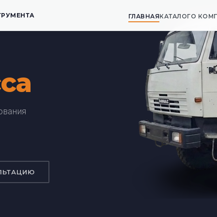
ТРУМЕНТА
ГЛАВНАЯ
КАТАЛОГ
О КОМ
са
ования
ЛЬТАЦИЮ