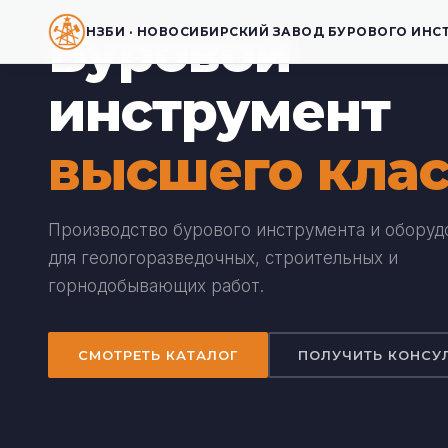
Буровой
НЗБИ · НОВОСИБИРСКИЙ ЗАВОД БУРОВОГО ИНС
инструмент
высшего клас
Производство бурового инструмента и оборуд
для геологоразведочных, строительных и
горнодобывающих работ.
СМОТРЕТЬ КАТАЛОГ
ПОЛУЧИТЬ КОНСУ