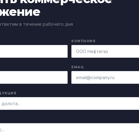
жение
тветим в течение рабочего дня
КОМПАНИЯ
EMAIL
ДУКЦИЯ