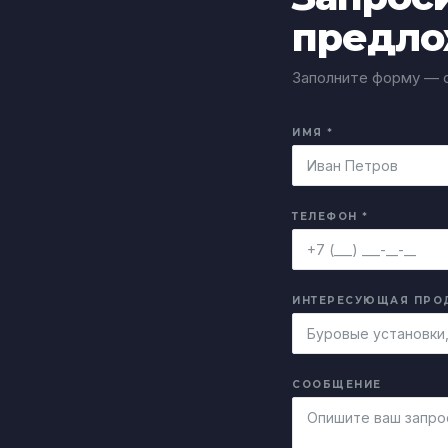
предло
Заполните форму — о
ИМЯ *
ТЕЛЕФОН *
ИНТЕРЕСУЮЩАЯ ПРО
СООБЩЕНИЕ