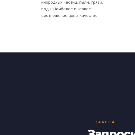
инородных частиц, пыли, грязи,
воды. Наиболее высокое
соотношение цена-качество.
ЗАЯВКА
Запрос