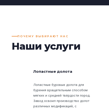
ПОЧЕМУ ВЫБИРАЮТ НАС
Наши услуги
Лопастные долота
Лопастные буровые долота для
бурения вращательным способом
мягких и средней твёрдости пород.
Завод освоил производство долот
различных модификаций, с