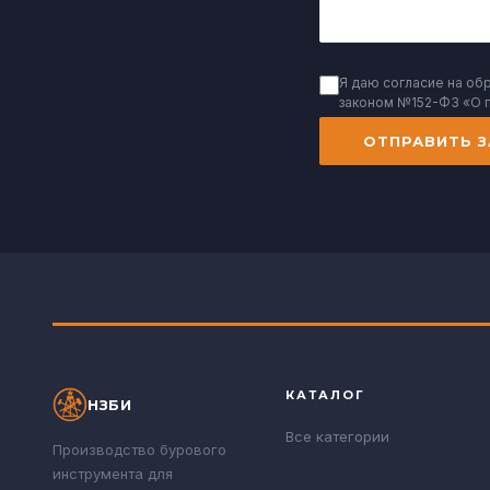
Я даю согласие на об
законом №152-ФЗ «О 
ОТПРАВИТЬ З
КАТАЛОГ
НЗБИ
Все категории
Производство бурового
инструмента для