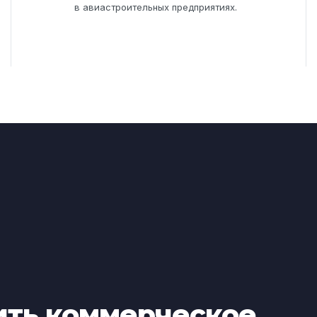
в авиастроительных предприятиях.
ить коммерческое