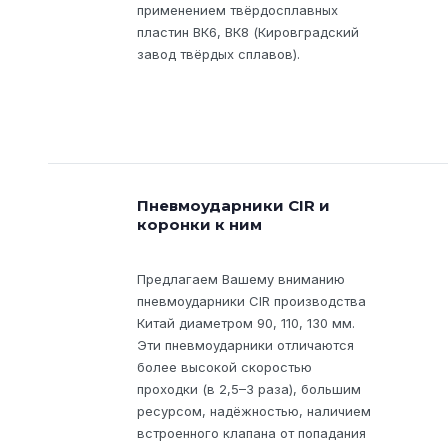
применением твёрдосплавных
пластин ВК6, ВК8 (Кировградский
завод твёрдых сплавов).
Пневмоударники CIR и
коронки к ним
Предлагаем Вашему вниманию
пневмоударники CIR производства
Китай диаметром 90, 110, 130 мм.
Эти пневмоударники отличаются
более высокой скоростью
проходки (в 2,5–3 раза), большим
ресурсом, надёжностью, наличием
встроенного клапана от попадания