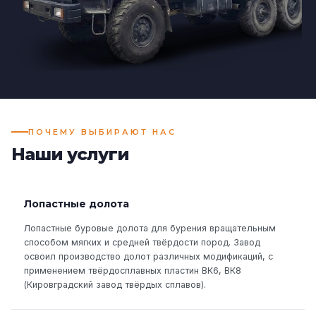
ПОЧЕМУ ВЫБИРАЮТ НАС
Наши услуги
Лопастные долота
Лопастные буровые долота для бурения вращательным
способом мягких и средней твёрдости пород. Завод
освоил производство долот различных модификаций, с
применением твёрдосплавных пластин ВК6, ВК8
(Кировградский завод твёрдых сплавов).