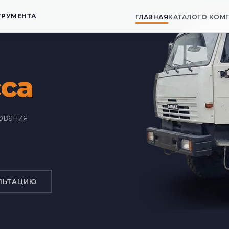
ТРУМЕНТА
ГЛАВНАЯ
КАТАЛОГ
О КОМ
са
ования
ЛЬТАЦИЮ