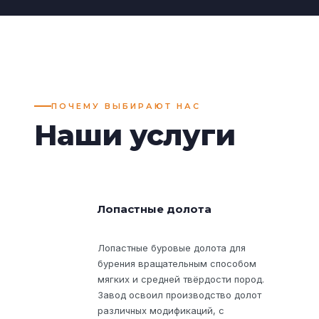
ПОЧЕМУ ВЫБИРАЮТ НАС
Наши услуги
Лопастные долота
Лопастные буровые долота для
бурения вращательным способом
мягких и средней твёрдости пород.
Завод освоил производство долот
различных модификаций, с