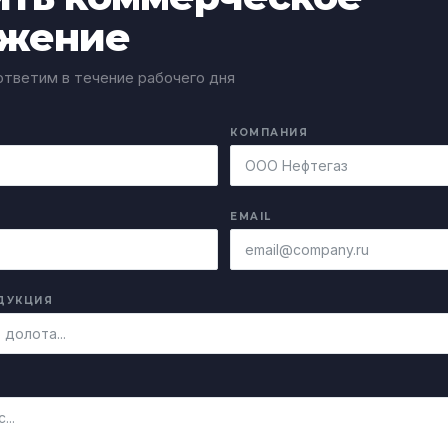
жение
тветим в течение рабочего дня
КОМПАНИЯ
EMAIL
ДУКЦИЯ