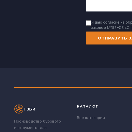
Я даю согласие на об
законом №152-ФЗ «О 
ОТПРАВИТЬ З
КАТАЛОГ
НЗБИ
Все категории
Производство бурового
инструмента для