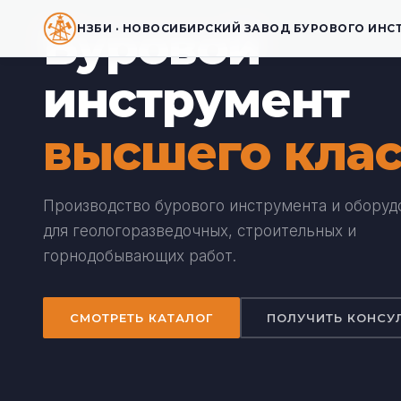
Буровой
НЗБИ · НОВОСИБИРСКИЙ ЗАВОД БУРОВОГО ИНС
инструмент
высшего клас
Производство бурового инструмента и оборуд
для геологоразведочных, строительных и
горнодобывающих работ.
СМОТРЕТЬ КАТАЛОГ
ПОЛУЧИТЬ КОНСУ