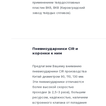
применением твёрдосплавных
пластин ВК6, ВК8 (Кировградский
завод твёрдых сплавов).
Пневмоударники CIR и
коронки к ним
Предлагаем Вашему вниманию
пневмоударники CIR производства
Китай диаметром 90, 110, 130 мм.
Эти пневмоударники отличаются
более высокой скоростью
проходки (в 2,5–3 раза), большим
ресурсом, надёжностью, наличием
встроенного клапана от попадания