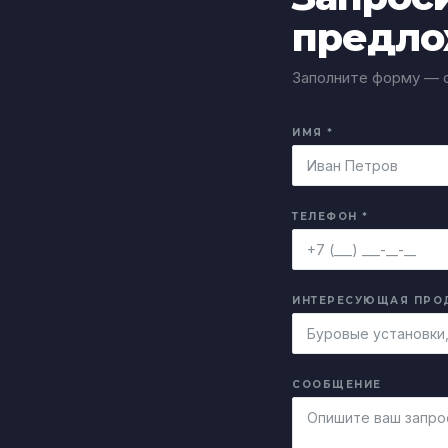
предло
Заполните форму — о
ИМЯ *
ТЕЛЕФОН *
ИНТЕРЕСУЮЩАЯ ПРО
СООБЩЕНИЕ