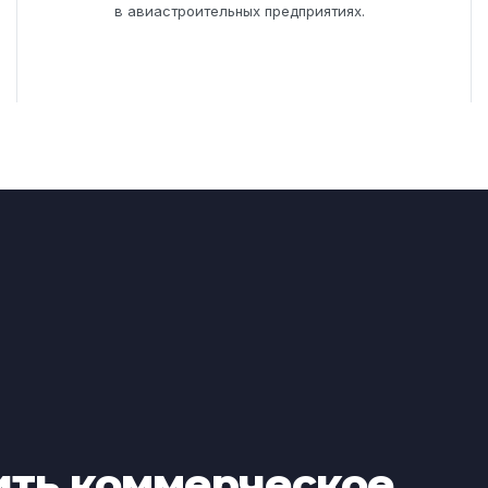
в авиастроительных предприятиях.
ить коммерческое