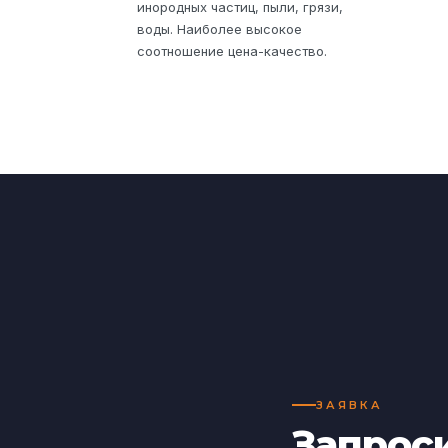
инородных частиц, пыли, грязи,
воды. Наиболее высокое
соотношение цена-качество.
ЗАЯВКА
Запрос