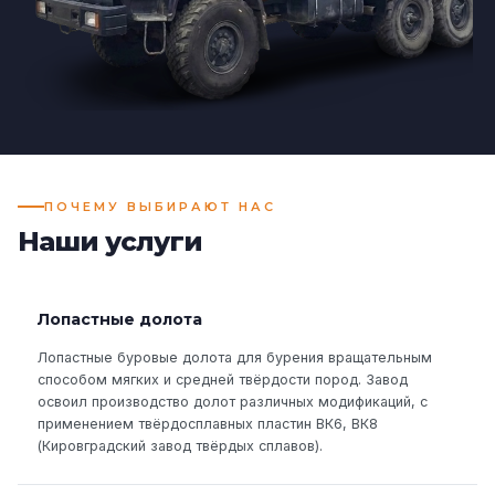
ПОЧЕМУ ВЫБИРАЮТ НАС
Наши услуги
Лопастные долота
Лопастные буровые долота для бурения вращательным
способом мягких и средней твёрдости пород. Завод
освоил производство долот различных модификаций, с
применением твёрдосплавных пластин ВК6, ВК8
(Кировградский завод твёрдых сплавов).